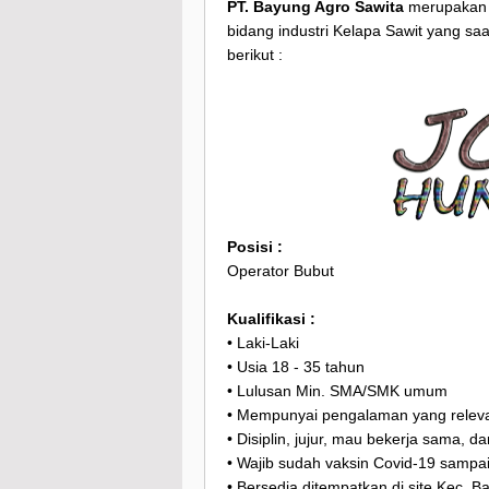
PT. Bayung Agro Sawita
merupakan 
bidang industri Kelapa Sawit yang s
berikut :
Posisi :
Operator Bubut
Kualifikasi :
• Laki-Laki
• Usia 18 - 35 tahun
• Lulusan Min. SMA/SMK umum
• Mempunyai pengalaman yang releva
• Disiplin, jujur, mau bekerja sama, 
• Wajib sudah vaksin Covid-19 sampa
• Bersedia ditempatkan di site Kec. 