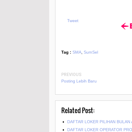
Tweet
Tag :
SMA
,
SumSel
PREVIOUS
Posting Lebih Baru
Related Post:
DAFTAR LOKER PILIHAN BULAN 
DAFTAR LOKER OPERATOR PRO