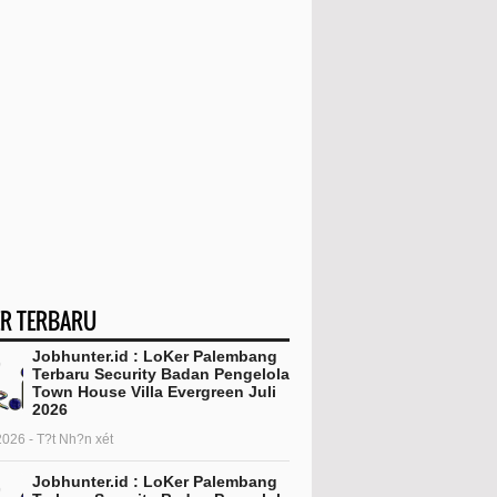
R TERBARU
Jobhunter.id : LoKer Palembang
Terbaru Security Badan Pengelola
Town House Villa Evergreen Juli
2026
2026 - T?t Nh?n xét
Jobhunter.id : LoKer Palembang