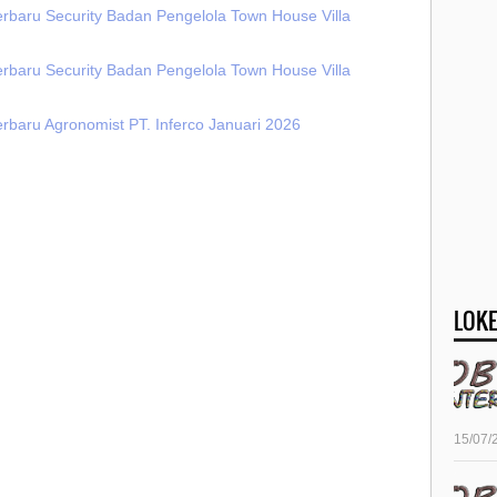
erbaru Security Badan Pengelola Town House Villa
erbaru Security Badan Pengelola Town House Villa
rbaru Agronomist PT. Inferco Januari 2026
LOKE
15/07/