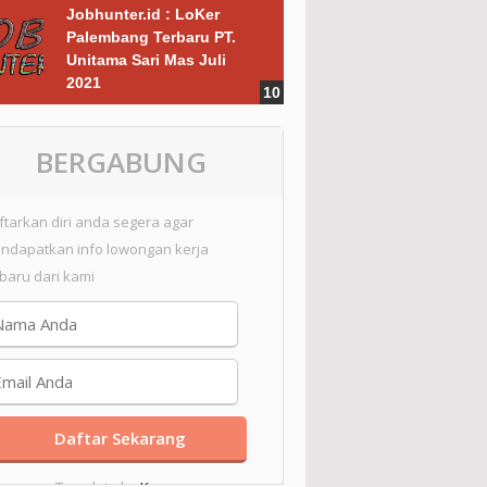
Jobhunter.id : LoKer
Palembang Terbaru PT.
Unitama Sari Mas Juli
2021
BERGABUNG
ftarkan diri anda segera agar
ndapatkan info lowongan kerja
rbaru dari kami