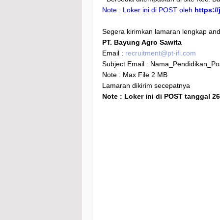
Note : Loker ini di POST oleh
https:/
Segera kirimkan lamaran lengkap anda
PT. Bayung Agro
Sawita
Email :
recruitment@pt-ifi.com
Subject Email : Nama_Pendidikan_Pos
Note : Max File 2 MB
Lamaran dikirim secepatnya
Note : Loker ini di POST tanggal 