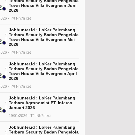
Terbaru Security Badan Pengelola
Town House Villa Evergreen Juni
2026
2026 - T?t Nh?n xét
Jobhunter.id : LoKer Palembang
Terbaru Security Badan Pengelola
Town House Villa Evergreen Mei
2026
2026 - T?t Nh?n xét
Jobhunter.id : LoKer Palembang
Terbaru Security Badan Pengelola
Town House Villa Evergreen April
2026
2026 - T?t Nh?n xét
Jobhunter.id : LoKer Palembang
Terbaru Agronomist PT. Inferco
Januari 2026
19/01/2026 - T?t Nh?n xét
Jobhunter.id : LoKer Palembang
Terbaru Security Badan Pengelola