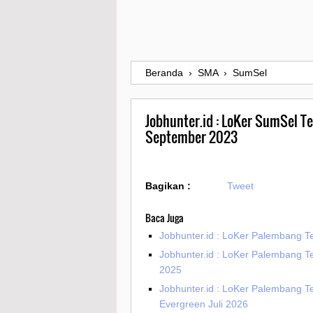
Beranda
›
SMA
›
SumSel
Jobhunter.id : LoKer SumSel T
September 2023
Bagikan :
Tweet
Baca Juga
Jobhunter.id : LoKer Palembang Te
Jobhunter.id : LoKer Palembang Te
2025
Jobhunter.id : LoKer Palembang T
Evergreen Juli 2026