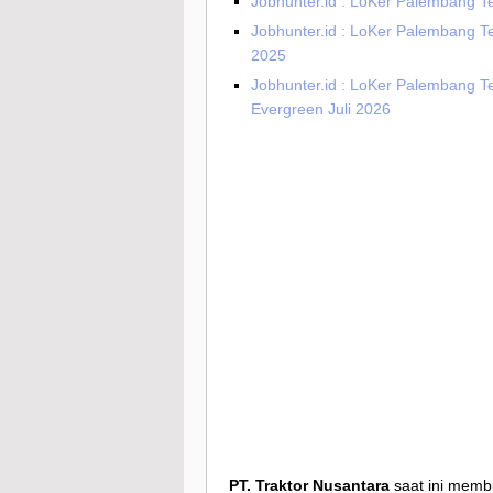
Jobhunter.id : LoKer Palembang T
Jobhunter.id : LoKer Palembang T
2025
Jobhunter.id : LoKer Palembang T
Evergreen Juli 2026
PT. Traktor Nusantara
saat ini memb