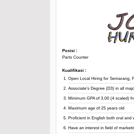
Posisi :
Parts Counter
Kualifikasi :
Open Local Hiring for Semarang,
Associate's Degree (D3) in all maj
Minimum GPA of 3,00 (4 scaled) fr
Maximum age of 25 years old
Proficient in English both oral and 
Have an interest in field of market