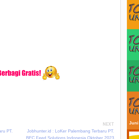
Juni
NEXT
aru PT.
Jobhunter.id : LoKer Palembang Terbaru PT.
BEC Feed Solutions Indonesia Oktober 2023