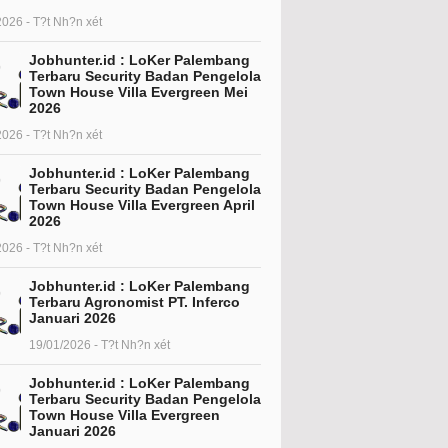
2026 - T?t Nh?n xét
Jobhunter.id : LoKer Palembang
Terbaru Security Badan Pengelola
Town House Villa Evergreen Mei
2026
2026 - T?t Nh?n xét
Jobhunter.id : LoKer Palembang
Terbaru Security Badan Pengelola
Town House Villa Evergreen April
2026
2026 - T?t Nh?n xét
Jobhunter.id : LoKer Palembang
Terbaru Agronomist PT. Inferco
Januari 2026
19/01/2026 - T?t Nh?n xét
Jobhunter.id : LoKer Palembang
Terbaru Security Badan Pengelola
Town House Villa Evergreen
Januari 2026