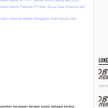
erbaru Admin & IT PT. Shima Prima Utama Mei 2025
erbaru Admin Fakturis PT.Sinar Surya Duta Pratama Mei
erbaru Security Badan Pengelola Town House Villa
LOKE
15/07/
utuhkan karyawan dengan posisi sebagai berikut :