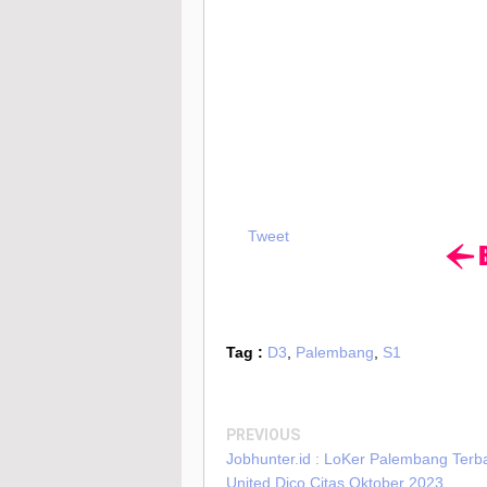
Tweet
Tag :
D3
,
Palembang
,
S1
PREVIOUS
Jobhunter.id : LoKer Palembang Terb
United Dico Citas Oktober 2023