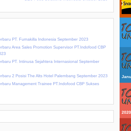
erbaru PT. Fumakilla Indonesia September 2023
erbaru Area Sales Promotion Supervisor PT.Indofood CBP
023
rbaru PT. Intinusa Sejahtera Internasional September
erbaru 2 Posisi The Alts Hotel Palembang September 2023
Janu
Terbaru Management Trainee PT.Indofood CBP Sukses
2020