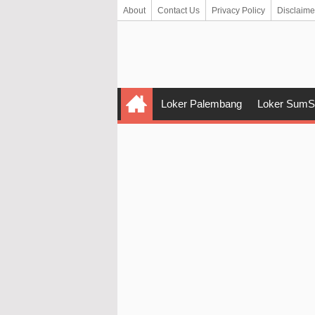
About
Contact Us
Privacy Policy
Disclaime
Loker Palembang
Loker SumS