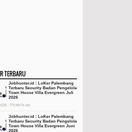
R TERBARU
Jobhunter.id : LoKer Palembang
Terbaru Security Badan Pengelola
Town House Villa Evergreen Juli
2026
2026 - T?t Nh?n xét
Jobhunter.id : LoKer Palembang
Terbaru Security Badan Pengelola
Town House Villa Evergreen Juni
2026