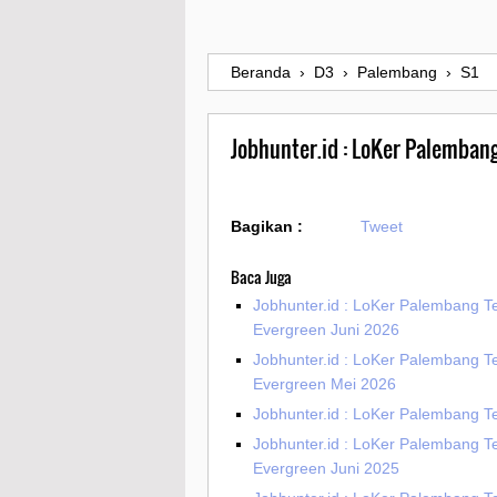
Beranda
›
D3
›
Palembang
›
S1
Jobhunter.id : LoKer Palemban
Bagikan :
Tweet
Baca Juga
Jobhunter.id : LoKer Palembang T
Evergreen Juni 2026
Jobhunter.id : LoKer Palembang T
Evergreen Mei 2026
Jobhunter.id : LoKer Palembang Te
Jobhunter.id : LoKer Palembang T
Evergreen Juni 2025