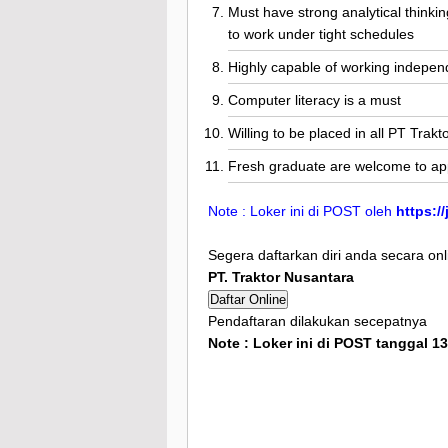
Must have strong analytical thinking
to work under tight schedules
Highly capable of working independ
Computer literacy is a must
Willing to be placed in all PT Trak
Fresh graduate are welcome to ap
Note : Loker ini di POST oleh
https:/
Segera daftarkan diri anda secara onl
PT. Traktor Nusantara
Daftar Online
Pendaftaran dilakukan secepatnya
Note : Loker ini di POST tanggal 1