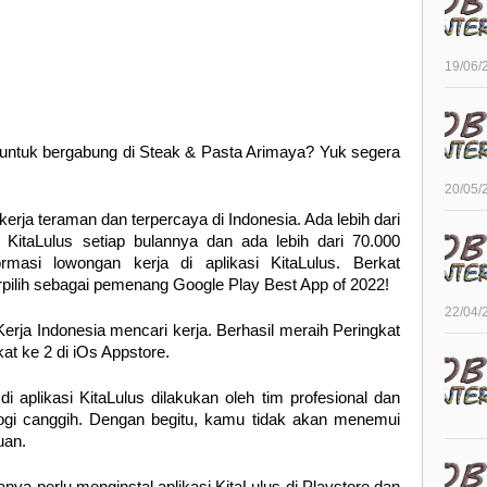
19/06/
untuk bergabung di Steak & Pasta Arimaya? Yuk segera
20/05/
kerja teraman dan terpercaya di Indonesia. Ada lebih dari
h KitaLulus setiap bulannya dan ada lebih dari 70.000
asi lowongan kerja di aplikasi KitaLulus. Berkat
rpilih sebagai pemenang Google Play Best App of 2022!
22/04/
Kerja Indonesia mencari kerja. Berhasil meraih Peringkat
at ke 2 di iOs Appstore.
 aplikasi KitaLulus dilakukan oleh tim profesional dan
logi canggih. Dengan begitu, kamu tidak akan menemui
uan.