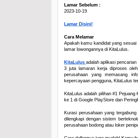
Lamar Sebelum :
2023-10-19
Lamar Disini!
Cara Melamar
Apakah kamu kandidat yang sesuai 
lamar lowongannya di KitaLulus.
KitaLulus
adalah aplikasi pencarian 
3 juta lamaran kerja diproses ole
perusahaan yang memasang inform
kepercayaan pengguna, KitaLulus te
KitaLulus adalah pilihan #1 Pejuang 
ke 1 di Google PlayStore dan Peringk
Kurasi perusahaan yang tergabung di
dilengkapi dengan sistem bertekno
perusahaan bodong atau loker penip