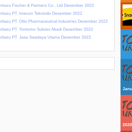
erbaru Fischer & Partners Co., Ltd Desember 2022
Terbaru PT. Imecon Teknindo Desember 2022
erbaru PT. Otto Pharmaceutical Industries Desember 2022
Terbaru PT. Yontomo Sukses Abadi Desember 2022
Terbaru PT. Jasa Swadaya Utama Desember 2022
Janu
2020