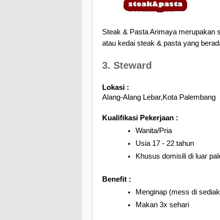
Steak & Pasta Arimaya merupakan 
atau kedai steak & pasta yang bera
3. Steward
Lokasi :
Alang-Alang Lebar,Kota Palembang
Kualifikasi Pekerjaan :
Wanita/Pria
Usia 17 - 22 tahun
Khusus domisili di luar p
Benefit :
Menginap (mess di sediak
Makan 3x sehari