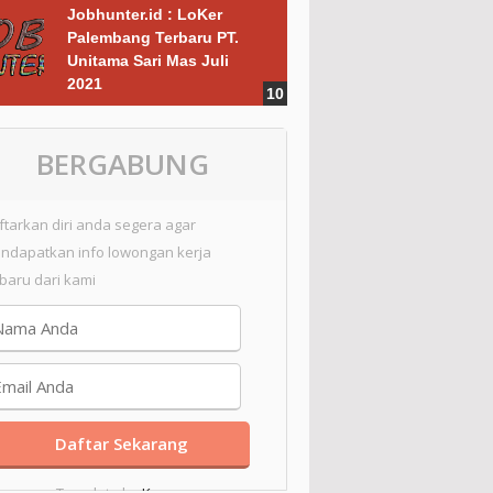
Jobhunter.id : LoKer
Palembang Terbaru PT.
Unitama Sari Mas Juli
2021
BERGABUNG
ftarkan diri anda segera agar
ndapatkan info lowongan kerja
rbaru dari kami