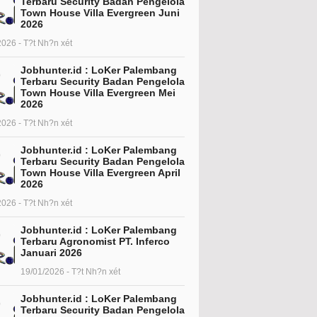
Terbaru Security Badan Pengelola
Town House Villa Evergreen Juni
2026
2026 - T?t Nh?n xét
Jobhunter.id : LoKer Palembang
Terbaru Security Badan Pengelola
Town House Villa Evergreen Mei
2026
2026 - T?t Nh?n xét
Jobhunter.id : LoKer Palembang
Terbaru Security Badan Pengelola
Town House Villa Evergreen April
2026
2026 - T?t Nh?n xét
Jobhunter.id : LoKer Palembang
Terbaru Agronomist PT. Inferco
Januari 2026
19/01/2026 - T?t Nh?n xét
Jobhunter.id : LoKer Palembang
Terbaru Security Badan Pengelola