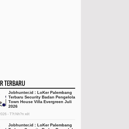
R TERBARU
Jobhunter.id : LoKer Palembang
Terbaru Security Badan Pengelola
Town House Villa Evergreen Juli
2026
2026 - T?t Nh?n xét
Jobhunter.id : LoKer Palembang