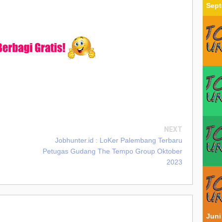
Sept
NEXT
Jobhunter.id : LoKer Palembang Terbaru
Petugas Gudang The Tempo Group Oktober
2023
Juni