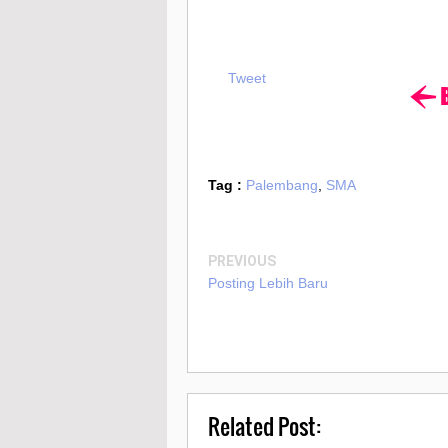
Tweet
Tag :
Palembang
,
SMA
PREVIOUS
Posting Lebih Baru
Related Post: