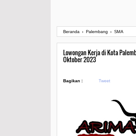
Beranda
›
Palembang
›
SMA
Lowongan Kerja di Kota Palemb
Oktober 2023
Bagikan :
Tweet