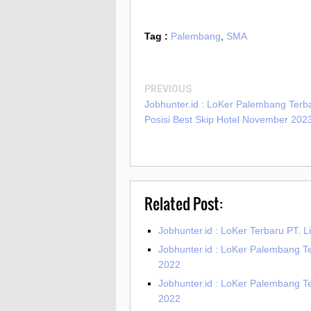
Tag :
Palembang
,
SMA
PREVIOUS
Jobhunter.id : LoKer Palembang Terb
Posisi Best Skip Hotel November 202
Related Post:
Jobhunter.id : LoKer Terbaru PT. 
Jobhunter.id : LoKer Palembang T
2022
Jobhunter.id : LoKer Palembang T
2022