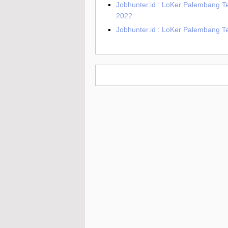
Jobhunter.id : LoKer Palembang T
2022
Jobhunter.id : LoKer Palembang T