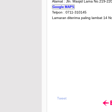
Alamat : Jln. Masjid Lama No.219-2
Google MAPS
Telpon : 0711-310145
Lamaran diterima paling lambat 14 
Tweet