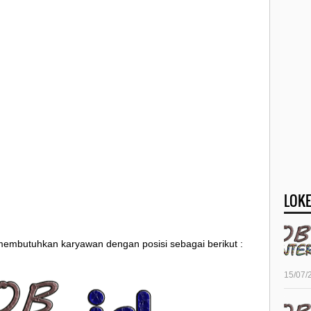
LOKE
 membutuhkan karyawan dengan posisi sebagai berikut :
15/07/