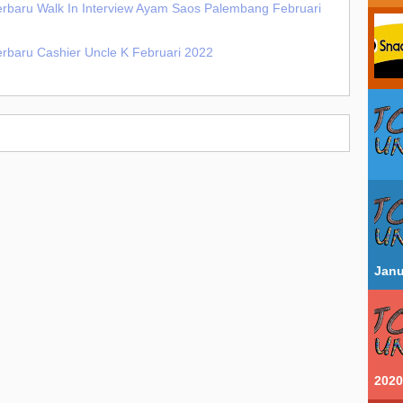
erbaru Walk In Interview Ayam Saos Palembang Februari
erbaru Cashier Uncle K Februari 2022
Janu
2020