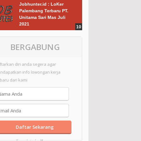
Jobhunter.id : LoKer
Palembang Terbaru PT.
Unitama Sari Mas Juli
2021
BERGABUNG
ftarkan diri anda segera agar
ndapatkan info lowongan kerja
rbaru dari kami