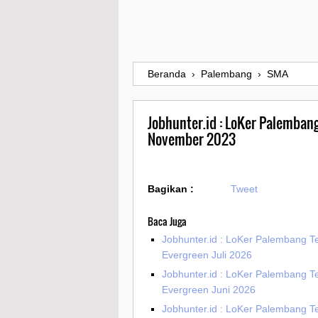
Beranda
›
Palembang
›
SMA
Jobhunter.id : LoKer Palemban
November 2023
Bagikan :
Tweet
Baca Juga
Jobhunter.id : LoKer Palembang T
Evergreen Juli 2026
Jobhunter.id : LoKer Palembang T
Evergreen Juni 2026
Jobhunter.id : LoKer Palembang T