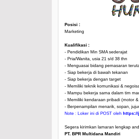
Posisi :
Marketing
Kualifikasi :
- Pendidikan Min SMA sederajat
- Pria/Wanita, usia 21 s/d 38 thn
- Menguasai bidang pemasaran terut
- Siap bekerja di bawah tekanan
- Siap bekerja dengan target
- Memiliki teknik komunikasi & negois
- Mampu bekerja sama dalam tim mau
- Memiliki kendaraan pribadi (motor &
- Berpenampilan menarik, sopan, jujur
Note : Loker ini di POST oleh
https:/
Segera kirimkan lamaran lengkap anda
PT. BPR Multidana Mandiri