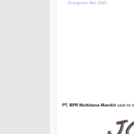
Evergreen Mei 2026
PT. BPR Multidana Mandiri
saat ini