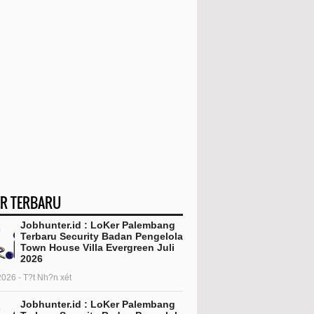
R TERBARU
Jobhunter.id : LoKer Palembang
Terbaru Security Badan Pengelola
Town House Villa Evergreen Juli
2026
2026 - T?t Nh?n xét
Jobhunter.id : LoKer Palembang