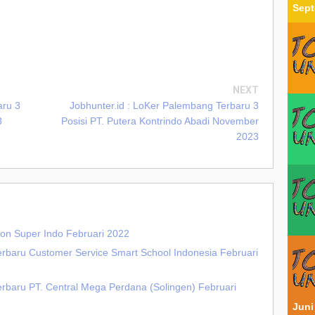
Sept
NEXT
aru 3
Jobhunter.id : LoKer Palembang Terbaru 3
3
Posisi PT. Putera Kontrindo Abadi November
2023
Lion Super Indo Februari 2022
erbaru Customer Service Smart School Indonesia Februari
erbaru PT. Central Mega Perdana (Solingen) Februari
Juni