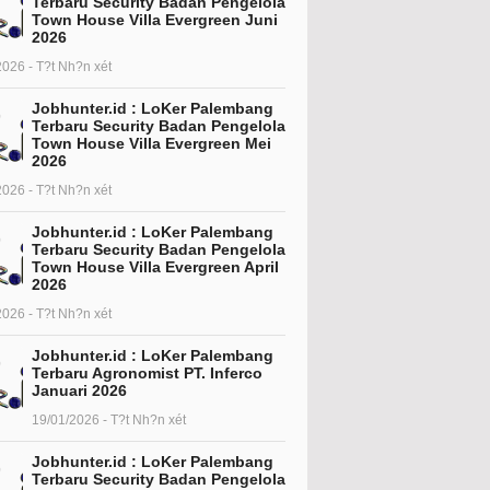
Terbaru Security Badan Pengelola
Town House Villa Evergreen Juni
2026
2026 - T?t Nh?n xét
Jobhunter.id : LoKer Palembang
Terbaru Security Badan Pengelola
Town House Villa Evergreen Mei
2026
2026 - T?t Nh?n xét
Jobhunter.id : LoKer Palembang
Terbaru Security Badan Pengelola
Town House Villa Evergreen April
2026
2026 - T?t Nh?n xét
Jobhunter.id : LoKer Palembang
Terbaru Agronomist PT. Inferco
Januari 2026
19/01/2026 - T?t Nh?n xét
Jobhunter.id : LoKer Palembang
Terbaru Security Badan Pengelola