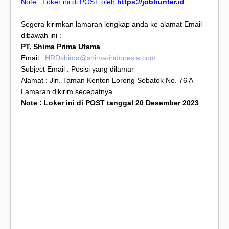
Note : Loker ini di POST oleh
https://jobhunter.id
Segera kirimkan lamaran lengkap anda ke alamat Email
dibawah ini :
PT. Shima Prima Utama
Email :
HRDshima@shima-indonesia.com
Subject Email : Posisi yang dilamar
Alamat : Jln. Taman Kenten Lorong Sebatok No. 76 A
Lamaran dikirim secepatnya
Note : Loker ini di POST tanggal 20 Desember 2023