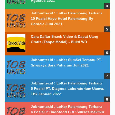
Agustus 2021
Jobhunter.id : LoKer Palembang Terbaru
10 Posisi Hayo Hotel Palembang By
Cordela Juni 2021
Cara Daftar Snack Video & Dapat Uang
Gratis (Tanpa Modal) - Bukti WD
Jobhunter.id : LoKer SumSel Terbaru PT.
Sriwijaya Bara Priharum Juli 2021
Jobhunter.id : LoKer Palembang Terbaru
5 Posisi PT. Diagnos Laboratorium Utama,
Tbk Januari 2022
Jobhunter.id : LoKer Palembang Terbaru
4 Posisi PT.Indofood CBP Sukses Makmur