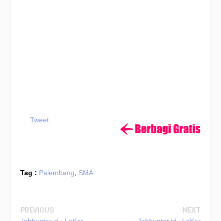
Tweet
Tag :
Palembang
,
SMA
PREVIOUS
NEXT
Jobhunter.id : LoKer
Jobhunter.id : LoKer