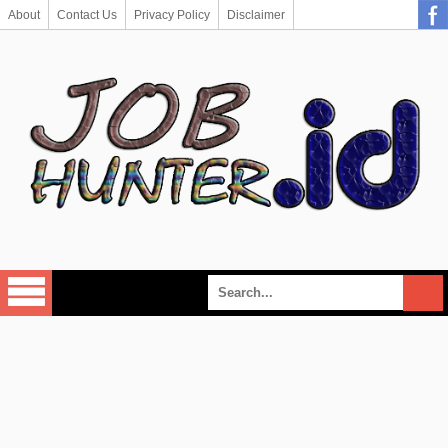
About
Contact Us
Privacy Policy
Disclaimer