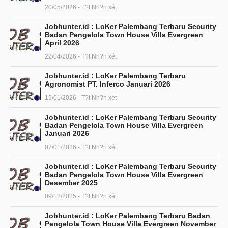
20/05/2026 - T?t Nh?n xét
Jobhunter.id : LoKer Palembang Terbaru Security
Badan Pengelola Town House Villa Evergreen
April 2026
22/04/2026 - T?t Nh?n xét
Jobhunter.id : LoKer Palembang Terbaru
Agronomist PT. Inferco Januari 2026
19/01/2026 - T?t Nh?n xét
Jobhunter.id : LoKer Palembang Terbaru Security
Badan Pengelola Town House Villa Evergreen
Januari 2026
07/01/2026 - T?t Nh?n xét
Jobhunter.id : LoKer Palembang Terbaru Security
Badan Pengelola Town House Villa Evergreen
Desember 2025
09/12/2025 - T?t Nh?n xét
Jobhunter.id : LoKer Palembang Terbaru Badan
Pengelola Town House Villa Evergreen November