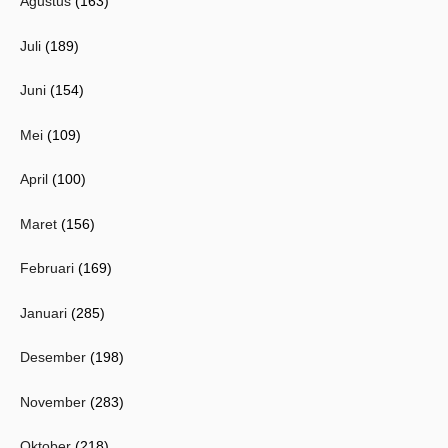
Agustus
(163)
Juli
(189)
Juni
(154)
Mei
(109)
April
(100)
Maret
(156)
Februari
(169)
Januari
(285)
Desember
(198)
November
(283)
Oktober
(218)