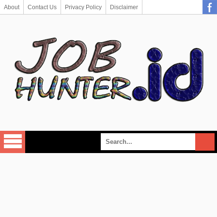
About
Contact Us
Privacy Policy
Disclaimer