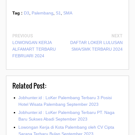
Tag :
D3
,
Palembang
,
S1
,
SMA
PREVIOUS
NEXT
LOWONGAN KERJA
DAFTAR LOKER LULUSAN
ALFAMART TERBARU
SMA/SMK TERBARU 2024
FEBRUARI 2024
Related Post:
Jobhunter.id : LoKer Palembang Terbaru 3 Posisi
Hotel Wisata Palembang September 2023
Jobhunter.id : LoKer Palembang Terbaru PT. Naga
Baru Sukses Abadi September 2023
Lowongan Kerja di Kota Palembang oleh CV Cipta
Sarana Terbaru Bulan September 2023