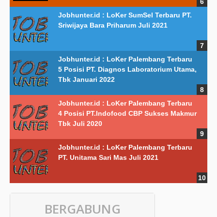
Jobhunter.id : LoKer SumSel Terbaru PT.
Sriwijaya Bara Priharum Juli 2021
Jobhunter.id : LoKer Palembang Terbaru
5 Posisi PT. Diagnos Laboratorium Utama,
Tbk Januari 2022
Jobhunter.id : LoKer Palembang Terbaru
4 Posisi PT.Indofood CBP Sukses Makmur
Tbk Juli 2020
Jobhunter.id : LoKer Palembang Terbaru
PT. Unitama Sari Mas Juli 2021
BERGABUNG