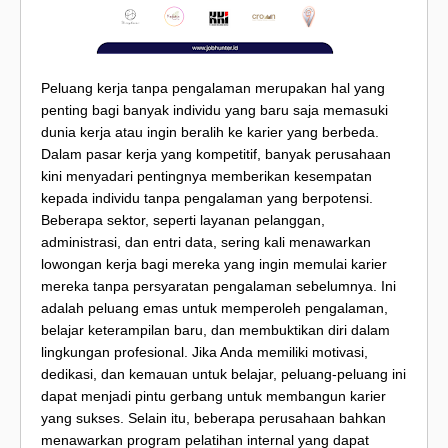
Peluang kerja tanpa pengalaman merupakan hal yang
penting bagi banyak individu yang baru saja memasuki
dunia kerja atau ingin beralih ke karier yang berbeda.
Dalam pasar kerja yang kompetitif, banyak perusahaan
kini menyadari pentingnya memberikan kesempatan
kepada individu tanpa pengalaman yang berpotensi.
Beberapa sektor, seperti layanan pelanggan,
administrasi, dan entri data, sering kali menawarkan
lowongan kerja bagi mereka yang ingin memulai karier
mereka tanpa persyaratan pengalaman sebelumnya. Ini
adalah peluang emas untuk memperoleh pengalaman,
belajar keterampilan baru, dan membuktikan diri dalam
lingkungan profesional. Jika Anda memiliki motivasi,
dedikasi, dan kemauan untuk belajar, peluang-peluang ini
dapat menjadi pintu gerbang untuk membangun karier
yang sukses. Selain itu, beberapa perusahaan bahkan
menawarkan program pelatihan internal yang dapat