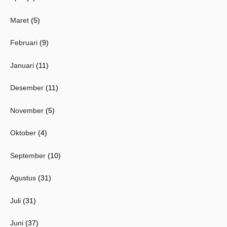
Maret
(5)
Februari
(9)
Januari
(11)
Desember
(11)
November
(5)
Oktober
(4)
September
(10)
Agustus
(31)
Juli
(31)
Juni
(37)