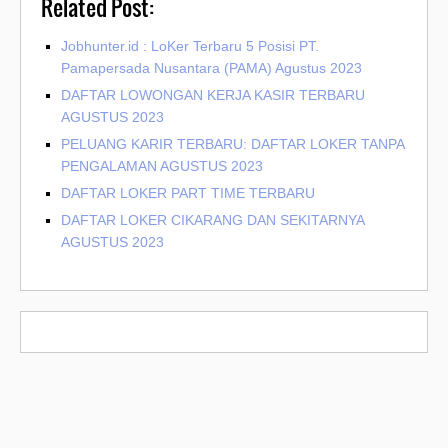
Related Post:
Jobhunter.id : LoKer Terbaru 5 Posisi PT.
Pamapersada Nusantara (PAMA) Agustus 2023
DAFTAR LOWONGAN KERJA KASIR TERBARU
AGUSTUS 2023
PELUANG KARIR TERBARU: DAFTAR LOKER TANPA
PENGALAMAN AGUSTUS 2023
DAFTAR LOKER PART TIME TERBARU
DAFTAR LOKER CIKARANG DAN SEKITARNYA
AGUSTUS 2023