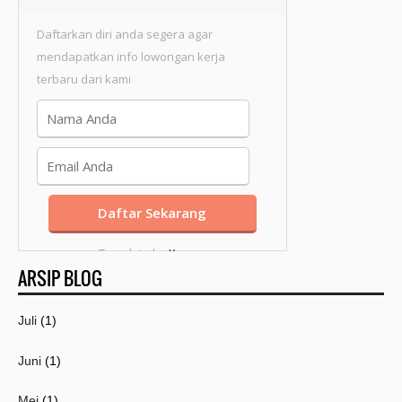
Daftarkan diri anda segera agar
mendapatkan info lowongan kerja
terbaru dari kami
Template by
Kang
ARSIP BLOG
Mousir
Juli
(1)
Juni
(1)
Mei
(1)