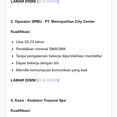
LAMAR DISINI
(
KLIK DISINI
)
2. Operator SPBU - PT. Metropolitan City Center
Kualifikasi:
Usia 18-23 tahun
Pendidikan minimal SMA/SMK
Tanpa pengalaman bekerja dipersilahkan mendaftar
Dapat bekerja dengan tim
Memiliki kemampuan komunikasi yang baik
LAMAR DISINI
(
KLIK DISINI
)
3. Kasir - Kedaton Tropical Spa
Kualifikasi: