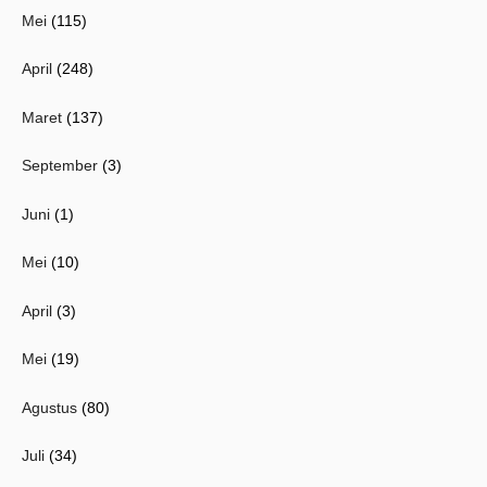
Mei
(115)
April
(248)
Maret
(137)
September
(3)
Juni
(1)
Mei
(10)
April
(3)
Mei
(19)
Agustus
(80)
Juli
(34)