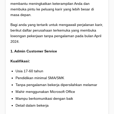
membantu meningkatkan keterampilan Anda dan
membuka pintu ke peluang karir yang lebih besar di
masa depan.
Bagi anda yang tertarik untuk mengawali perjalanan karir,
berikut daftar perusahaan terkemuka yang membuka
lowongan pekerjaan tanpa pengalaman pada bulan April
2024.
1. Admin Customer Service
Kualifikasi:
Usia 17-60 tahun
Pendidikan minimal SMA/SMK
Tanpa pengalaman bekerja dipersilahkan melamar
Mahir menggunakan Microsoft Office
Mampu berkomunikasi dengan baik
Detail dalam bekerja