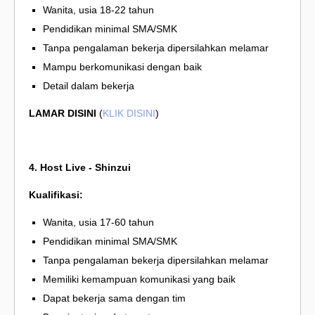
Wanita, usia 18-22 tahun
Pendidikan minimal SMA/SMK
Tanpa pengalaman bekerja dipersilahkan melamar
Mampu berkomunikasi dengan baik
Detail dalam bekerja
LAMAR DISINI
(
KLIK DISINI
)
4. Host Live - Shinzui
Kualifikasi:
Wanita, usia 17-60 tahun
Pendidikan minimal SMA/SMK
Tanpa pengalaman bekerja dipersilahkan melamar
Memiliki kemampuan komunikasi yang baik
Dapat bekerja sama dengan tim