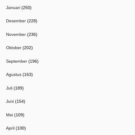
Januari
(250)
Desember
(228)
November
(236)
Oktober
(202)
September
(196)
Agustus
(163)
Juli
(189)
Juni
(154)
Mei
(109)
April
(100)