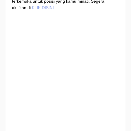
terkemuka untuk posisi yang kamu minati. Segera
aktifkan di
KLIK DISINI