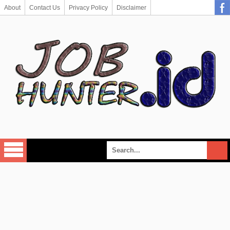
About
Contact Us
Privacy Policy
Disclaimer