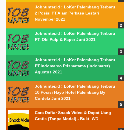
Jobhunter.id : LoKer Palembang Terbaru
2 Posisi PT.Alam Perkasa Lestari
November 2021
Jobhunter.id : LoKer Palembang Terbaru
PT. Oki Pulp & Paper Juni 2021
Jobhunter.id : LoKer Palembang Terbaru
PT.Indomarco Prismatama (Indomaret)
Agustus 2021
Jobhunter.id : LoKer Palembang Terbaru
10 Posisi Hayo Hotel Palembang By
Cordela Juni 2021
Cara Daftar Snack Video & Dapat Uang
Gratis (Tanpa Modal) - Bukti WD