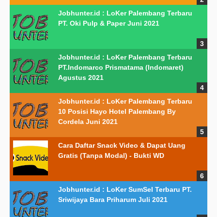
Jobhunter.id : LoKer Palembang Terbaru
PT. Oki Pulp & Paper Juni 2021
Jobhunter.id : LoKer Palembang Terbaru
PT.Indomarco Prismatama (Indomaret)
Agustus 2021
Jobhunter.id : LoKer Palembang Terbaru
10 Posisi Hayo Hotel Palembang By
Cordela Juni 2021
Cara Daftar Snack Video & Dapat Uang
Gratis (Tanpa Modal) - Bukti WD
Jobhunter.id : LoKer SumSel Terbaru PT.
Sriwijaya Bara Priharum Juli 2021