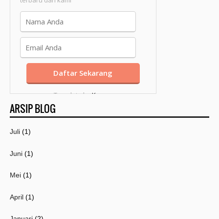
Template by
Kang
ARSIP BLOG
Mousir
Juli
(1)
Juni
(1)
Mei
(1)
April
(1)
Januari
(2)