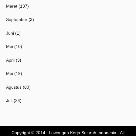
Maret
(137)
September
(3)
Juni
(1)
Mei
(10)
April
(3)
Mei
(19)
Agustus
(80)
Juli
(34)
Copyright © 2014 :
Lowongan Kerja Seluruh Indonesia
- All