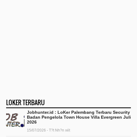
LOKER TERBARU
Jobhunter.id : LoKer Palembang Terbaru Security
Badan Pengelola Town House Villa Evergreen Juli
2026
15/07/2026 - T?t Nh?n xét