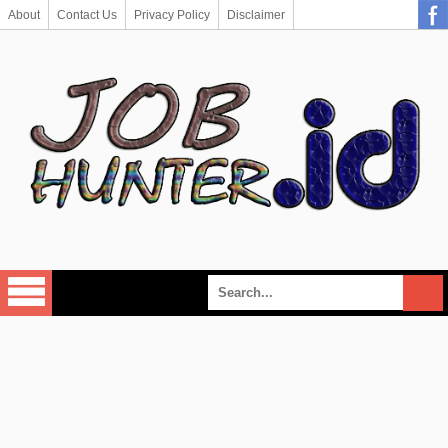
About
Contact Us
Privacy Policy
Disclaimer