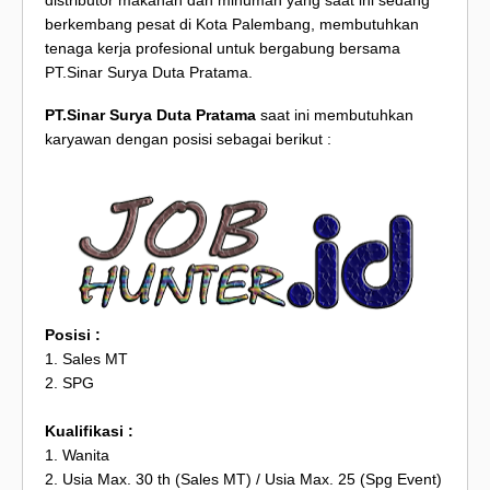
distributor makanan dan minuman yang saat ini sedang
berkembang pesat di Kota Palembang, membutuhkan
tenaga kerja profesional untuk bergabung bersama
PT.Sinar Surya Duta Pratama.
PT.Sinar Surya Duta Pratama
saat ini membutuhkan
karyawan dengan posisi sebagai berikut :
Posisi :
1. Sales MT
2. SPG
Kualifikasi :
1. Wanita
2. Usia Max. 30 th (Sales MT) / Usia Max. 25 (Spg Event)