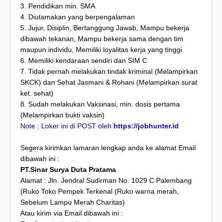
3. Pendidikan min. SMA
4. Diutamakan yang berpengalaman
5. Jujur, Disiplin, Bertanggung Jawab, Mampu bekerja
dibawah tekanan, Mampu bekerja sama dengan tim
maupun individu, Memiliki loyalitas kerja yang tinggi
6. Memiliki kendaraan sendiri dan SIM C
7. Tidak pernah melakukan tindak kriminal (Melampirkan
SKCK) dan Sehat Jasmani & Rohani (Melampirkan surat
ket. sehat)
8. Sudah melakukan Vaksinasi, min. dosis pertama
(Melampirkan bukti vaksin)
Note : Loker ini di POST oleh
https://jobhunter.id
Segera kirimkan lamaran lengkap anda ke alamat Email
dibawah ini :
PT.Sinar Surya Duta Pratama
Alamat : Jln. Jendral Sudirman No. 1029 C Palembang
(Ruko Toko Pempek Terkenal (Ruko warna merah,
Sebelum Lampu Merah Charitas)
Atau kirim via Email dibawah ini :