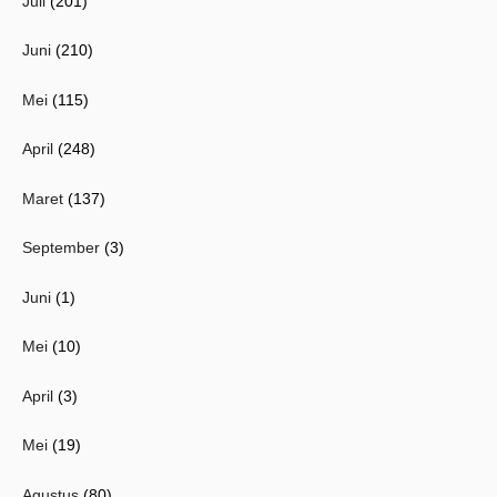
Juli
(201)
Juni
(210)
Mei
(115)
April
(248)
Maret
(137)
September
(3)
Juni
(1)
Mei
(10)
April
(3)
Mei
(19)
Agustus
(80)