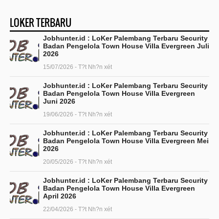
LOKER TERBARU
Jobhunter.id : LoKer Palembang Terbaru Security
Badan Pengelola Town House Villa Evergreen Juli
2026
15/07/2026 - T?t Nh?n xét
Jobhunter.id : LoKer Palembang Terbaru Security
Badan Pengelola Town House Villa Evergreen
Juni 2026
19/06/2026 - T?t Nh?n xét
Jobhunter.id : LoKer Palembang Terbaru Security
Badan Pengelola Town House Villa Evergreen Mei
2026
20/05/2026 - T?t Nh?n xét
Jobhunter.id : LoKer Palembang Terbaru Security
Badan Pengelola Town House Villa Evergreen
April 2026
22/04/2026 - T?t Nh?n xét