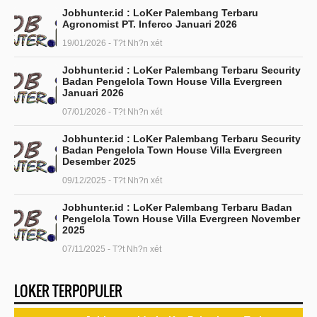
Jobhunter.id : LoKer Palembang Terbaru
Agronomist PT. Inferco Januari 2026
19/01/2026 - T?t Nh?n xét
Jobhunter.id : LoKer Palembang Terbaru Security
Badan Pengelola Town House Villa Evergreen
Januari 2026
07/01/2026 - T?t Nh?n xét
Jobhunter.id : LoKer Palembang Terbaru Security
Badan Pengelola Town House Villa Evergreen
Desember 2025
09/12/2025 - T?t Nh?n xét
Jobhunter.id : LoKer Palembang Terbaru Badan
Pengelola Town House Villa Evergreen November
2025
07/11/2025 - T?t Nh?n xét
LOKER TERPOPULER