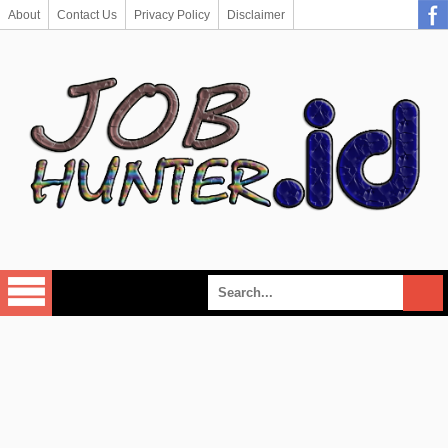
About
Contact Us
Privacy Policy
Disclaimer