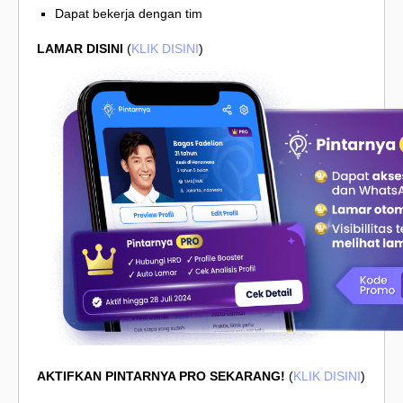
Dapat bekerja dengan tim
LAMAR DISINI
(
KLIK DISINI
)
AKTIFKAN PINTARNYA PRO SEKARANG!
(
KLIK DISINI
)