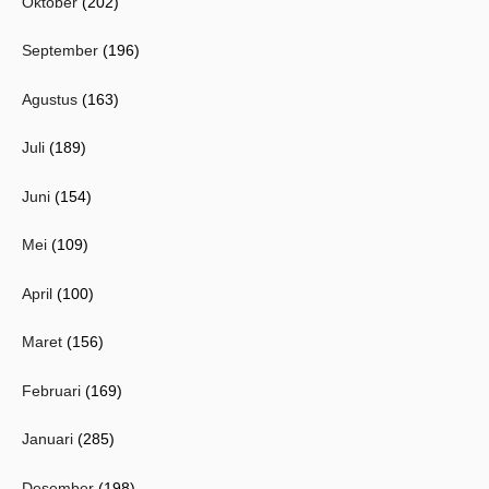
Oktober
(202)
September
(196)
Agustus
(163)
Juli
(189)
Juni
(154)
Mei
(109)
April
(100)
Maret
(156)
Februari
(169)
Januari
(285)
Desember
(198)