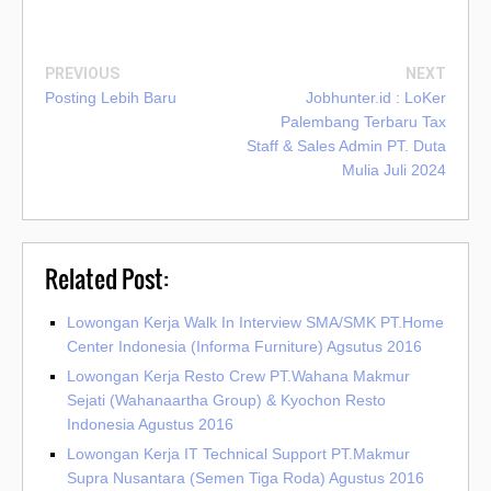
PREVIOUS
NEXT
Posting Lebih Baru
Jobhunter.id : LoKer
Palembang Terbaru Tax
Staff & Sales Admin PT. Duta
Mulia Juli 2024
Related Post:
Lowongan Kerja Walk In Interview SMA/SMK PT.Home
Center Indonesia (Informa Furniture) Agsutus 2016
Lowongan Kerja Resto Crew PT.Wahana Makmur
Sejati (Wahanaartha Group) & Kyochon Resto
Indonesia Agustus 2016
Lowongan Kerja IT Technical Support PT.Makmur
Supra Nusantara (Semen Tiga Roda) Agustus 2016