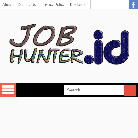
About
Contact Us
Privacy Policy
Disclaimer