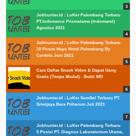
Jobhunter.id : LoKer Palembang Terbaru
PT.Indomarco Prismatama (Indomaret)
Agustus 2021
Jobhunter.id : LoKer Palembang Terbaru
10 Posisi Hayo Hotel Palembang By
Cordela Juni 2021
Cara Daftar Snack Video & Dapat Uang
Gratis (Tanpa Modal) - Bukti WD
Jobhunter.id : LoKer SumSel Terbaru PT.
Sriwijaya Bara Priharum Juli 2021
Jobhunter.id : LoKer Palembang Terbaru
5 Posisi PT. Diagnos Laboratorium Utama,