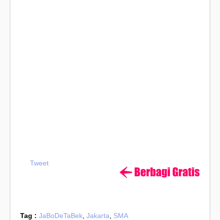
Tweet
Tag :
JaBoDeTaBek
,
Jakarta
,
SMA