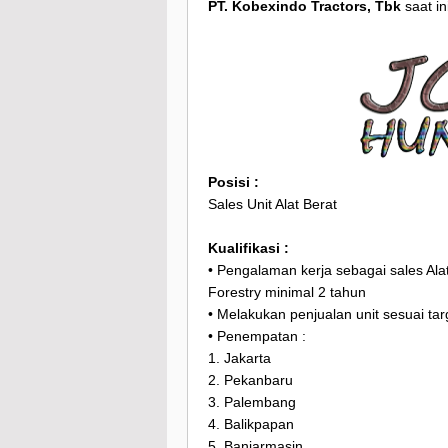
PT. Kobexindo Tractors, Tbk
saat i
Posisi :
Sales Unit Alat Berat
Kualifikasi :
• Pengalaman kerja sebagai sales Alat
Forestry minimal 2 tahun
• Melakukan penjualan unit sesuai tar
• Penempatan :
1. Jakarta
2. Pekanbaru
3. Palembang
4. Balikpapan
5. Banjarmasin