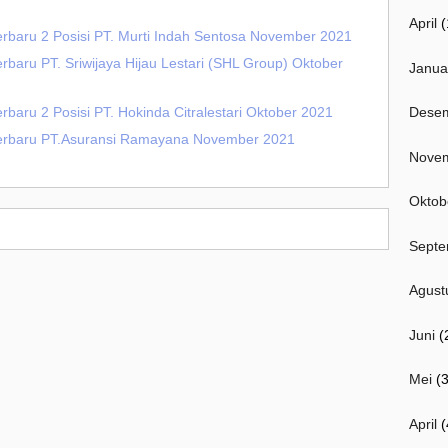
April
(
erbaru 2 Posisi PT. Murti Indah Sentosa November 2021
rbaru PT. Sriwijaya Hijau Lestari (SHL Group) Oktober
Janua
rbaru 2 Posisi PT. Hokinda Citralestari Oktober 2021
Dese
Terbaru PT.Asuransi Ramayana November 2021
Nove
Oktob
Septe
Agust
Juni
(
Mei
(3
April
(