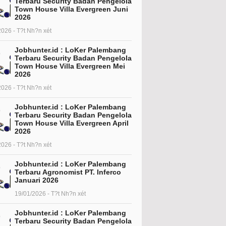
Terbaru Security Badan Pengelola
Town House Villa Evergreen Juni
2026
2026 - T?t Nh?n xét
Jobhunter.id : LoKer Palembang
Terbaru Security Badan Pengelola
Town House Villa Evergreen Mei
2026
2026 - T?t Nh?n xét
Jobhunter.id : LoKer Palembang
Terbaru Security Badan Pengelola
Town House Villa Evergreen April
2026
2026 - T?t Nh?n xét
Jobhunter.id : LoKer Palembang
Terbaru Agronomist PT. Inferco
Januari 2026
19/01/2026 - T?t Nh?n xét
Jobhunter.id : LoKer Palembang
Terbaru Security Badan Pengelola