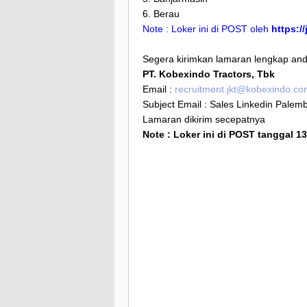
6. Berau
Note : Loker ini di POST oleh
https:/
Segera kirimkan lamaran lengkap anda
PT. Kobexindo Tractors, Tbk
Email :
recruitment.jkt@kobexindo.c
Subject Email : Sales Linkedin Palem
Lamaran dikirim secepatnya
Note : Loker ini di POST tanggal 1