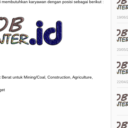
ni membutuhkan karyawan dengan posisi sebagai berikut :
19/06/
20/05/
 Berat untuk Mining/Coal, Construction, Agriculture,
22/04/
get