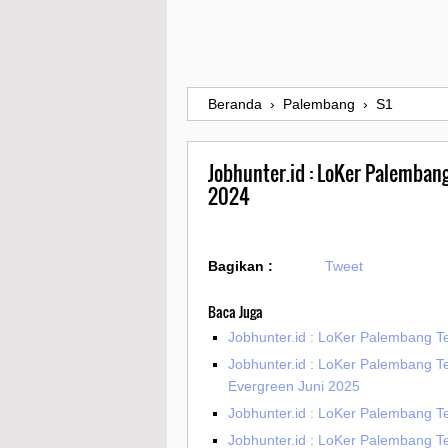
Beranda
›
Palembang
›
S1
Jobhunter.id : LoKer Palemban
2024
Bagikan :
Tweet
Baca Juga
Jobhunter.id : LoKer Palembang Te
Jobhunter.id : LoKer Palembang T
Evergreen Juni 2025
Jobhunter.id : LoKer Palembang T
Jobhunter.id : LoKer Palembang T