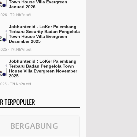
Town House Villa Evergreen
Januari 2026
2026 - T?t Nh?n xét
Jobhunter.id : LoKer Palembang
Terbaru Security Badan Pengelola
Town House Villa Evergreen
Desember 2025
2025 - T?t Nh?n xét
Jobhunter.id : LoKer Palembang
Terbaru Badan Pengelola Town
House Villa Evergreen November
2025
2025 - T?t Nh?n xét
R TERPOPULER
BERGABUNG