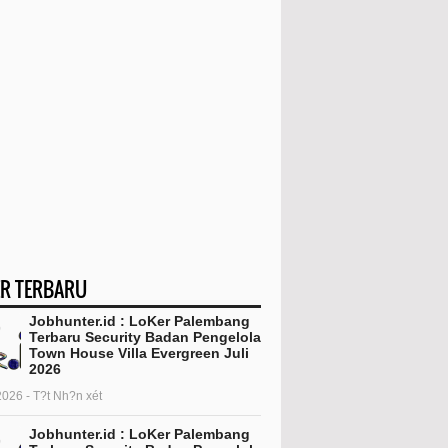
R TERBARU
Jobhunter.id : LoKer Palembang
Terbaru Security Badan Pengelola
Town House Villa Evergreen Juli
2026
2026 - T?t Nh?n xét
Jobhunter.id : LoKer Palembang