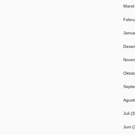
Maret
Febru
Janua
Dese
Nove
Oktob
Septe
Agust
Juli
(3
Juni
(