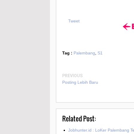
Tweet
Tag :
Palembang
,
S1
PREVIOUS
Posting Lebih Baru
Related Post:
Jobhunter.id : LoKer Palembang 