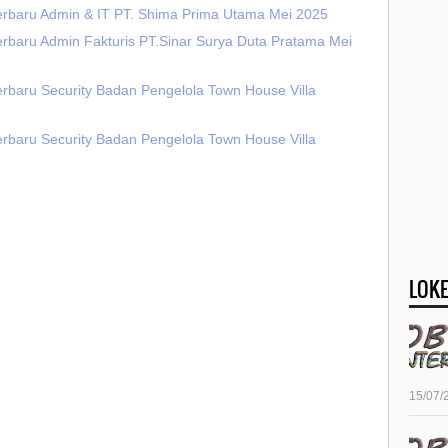
erbaru Admin & IT PT. Shima Prima Utama Mei 2025
erbaru Admin Fakturis PT.Sinar Surya Duta Pratama Mei
erbaru Security Badan Pengelola Town House Villa
erbaru Security Badan Pengelola Town House Villa
LOKE
15/07/