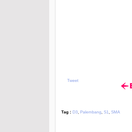
Tweet
Tag :
D3
,
Palembang
,
S1
,
SMA