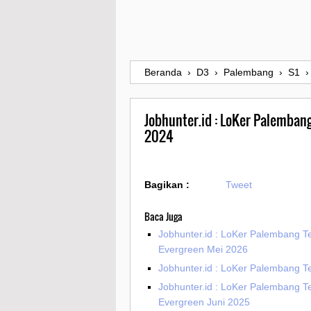
Beranda
›
D3
›
Palembang
›
S1
Jobhunter.id : LoKer Palemban
2024
Bagikan :
Tweet
Baca Juga
Jobhunter.id : LoKer Palembang T
Evergreen Mei 2026
Jobhunter.id : LoKer Palembang Te
Jobhunter.id : LoKer Palembang T
Evergreen Juni 2025