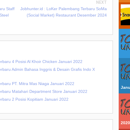
NEXT
ru Staff
Jobhunter.id : LoKer Palembang Terbaru SoMa
Steel
(Social Market) Restaurant Desember 2024
rbaru 4 Posisi Al Khoir Chicken Januari 2022
erbaru Admin Bahasa Inggris & Desain Grafis Indo X
erbaru PT. Mitra Mas Niaga Januari 2022
Janu
erbaru Matahari Department Store Januari 2022
rbaru 2 Posisi Kopitiam Januari 2022
2020