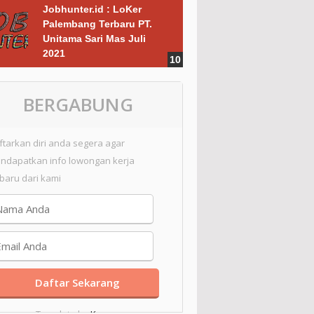
Jobhunter.id : LoKer
Palembang Terbaru PT.
Unitama Sari Mas Juli
2021
BERGABUNG
ftarkan diri anda segera agar
ndapatkan info lowongan kerja
rbaru dari kami