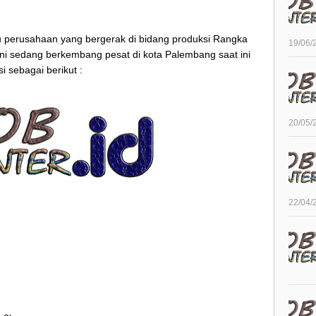
 perusahaan yang bergerak di bidang produksi Rangka
19/06/
ini sedang berkembang pesat di kota Palembang
saat ini
 sebagai berikut :
20/05/
22/04/