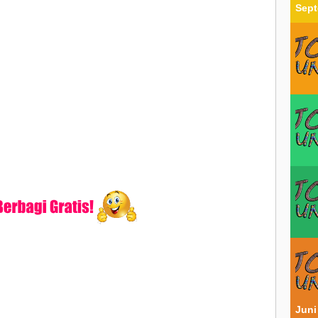
Sept
Juni