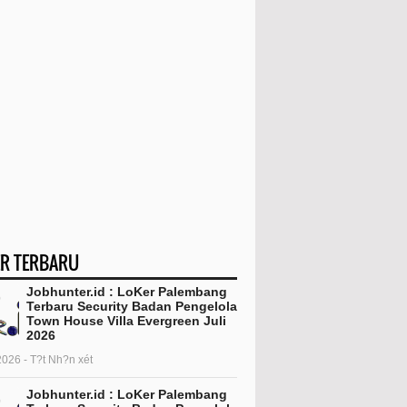
R TERBARU
Jobhunter.id : LoKer Palembang
Terbaru Security Badan Pengelola
Town House Villa Evergreen Juli
2026
2026 - T?t Nh?n xét
Jobhunter.id : LoKer Palembang