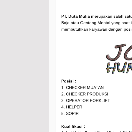
PT. Duta Mulia
merupakan salah satu
Baja atau Genteng Mental yang saat 
membutuhkan karyawan dengan posisi
Posisi :
1. CHECKER MUATAN
2. CHECKER PRODUKSI
3. OPERATOR FORKLIFT
4. HELPER
5. SOPIR
Kualifikasi :