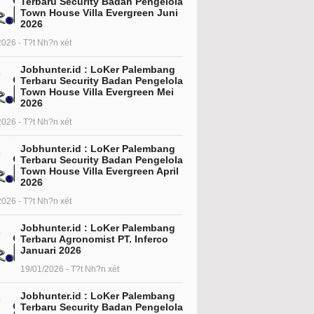
Terbaru Security Badan Pengelola
Town House Villa Evergreen Juni
2026
2026 - T?t Nh?n xét
Jobhunter.id : LoKer Palembang
Terbaru Security Badan Pengelola
Town House Villa Evergreen Mei
2026
2026 - T?t Nh?n xét
Jobhunter.id : LoKer Palembang
Terbaru Security Badan Pengelola
Town House Villa Evergreen April
2026
2026 - T?t Nh?n xét
Jobhunter.id : LoKer Palembang
Terbaru Agronomist PT. Inferco
Januari 2026
19/01/2026 - T?t Nh?n xét
Jobhunter.id : LoKer Palembang
Terbaru Security Badan Pengelola