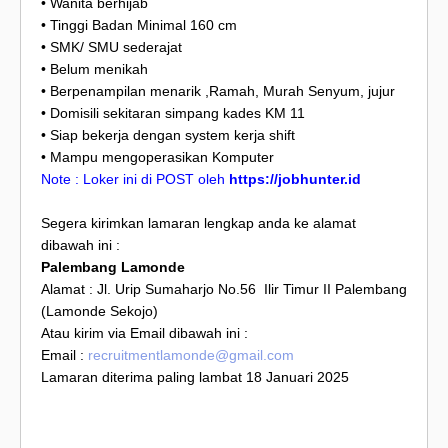
• Wanita berhijab
• Tinggi Badan Minimal 160 cm
• SMK/ SMU sederajat
• Belum menikah
• Berpenampilan menarik ,Ramah, Murah Senyum, jujur
• Domisili sekitaran simpang kades KM 11
• Siap bekerja dengan system kerja shift
• Mampu mengoperasikan Komputer
Note : Loker ini di POST oleh
https://jobhunter.id
Segera kirimkan lamaran lengkap anda ke alamat
dibawah ini :
Palembang Lamonde
Alamat : Jl. Urip Sumaharjo No.56 Ilir Timur II Palembang
(Lamonde Sekojo)
Atau kirim via Email dibawah ini :
Email :
recruitmentlamonde@gmail.com
Lamaran diterima paling lambat 18 Januari 2025