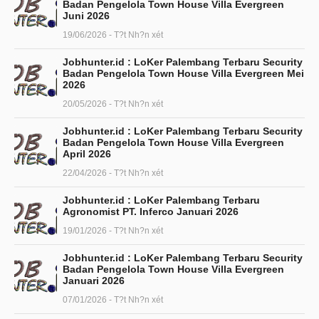
Badan Pengelola Town House Villa Evergreen
Juni 2026
19/06/2026 - T?t Nh?n xét
Jobhunter.id : LoKer Palembang Terbaru Security
Badan Pengelola Town House Villa Evergreen Mei
2026
20/05/2026 - T?t Nh?n xét
Jobhunter.id : LoKer Palembang Terbaru Security
Badan Pengelola Town House Villa Evergreen
April 2026
22/04/2026 - T?t Nh?n xét
Jobhunter.id : LoKer Palembang Terbaru
Agronomist PT. Inferco Januari 2026
19/01/2026 - T?t Nh?n xét
Jobhunter.id : LoKer Palembang Terbaru Security
Badan Pengelola Town House Villa Evergreen
Januari 2026
07/01/2026 - T?t Nh?n xét