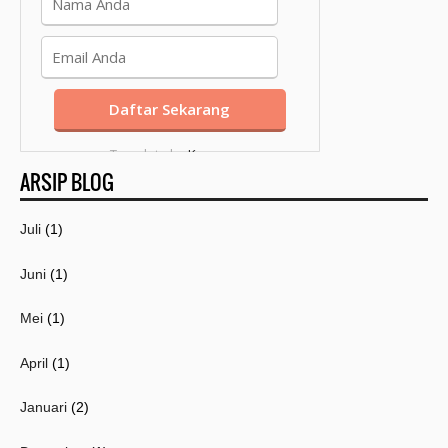
Template by
Kang
ARSIP BLOG
Mousir
Juli
(1)
Juni
(1)
Mei
(1)
April
(1)
Januari
(2)