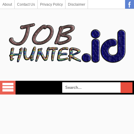
About
Contact Us
Privacy Policy
Disclaimer