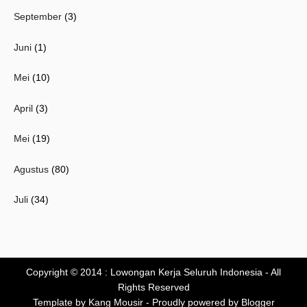
September
(3)
Juni
(1)
Mei
(10)
April
(3)
Mei
(19)
Agustus
(80)
Juli
(34)
Copyright © 2014 :
Lowongan Kerja Seluruh Indonesia
- All
Rights Reserved
Template by
Kang Mousir
- Proudly powered by
Blogger