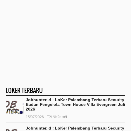
LOKER TERBARU
Jobhunter.id : LoKer Palembang Terbaru Security
Badan Pengelola Town House Villa Evergreen Juli
2026
15/07/2026 - T?t Nh?n xét
Jobhunter.id : LoKer Palembang Terbaru Security