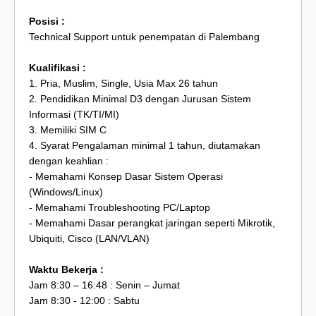
Posisi :
Technical Support untuk penempatan di Palembang
Kualifikasi :
1. Pria, Muslim, Single, Usia Max 26 tahun
2. Pendidikan Minimal D3 dengan Jurusan Sistem
Informasi (TK/TI/MI)
3. Memiliki SIM C
4. Syarat Pengalaman minimal 1 tahun, diutamakan
dengan keahlian :
- Memahami Konsep Dasar Sistem Operasi
(Windows/Linux)
- Memahami Troubleshooting PC/Laptop
- Memahami Dasar perangkat jaringan seperti Mikrotik,
Ubiquiti, Cisco (LAN/VLAN)
Waktu Bekerja :
Jam 8:30 – 16:48 : Senin – Jumat
Jam 8:30 - 12:00 : Sabtu