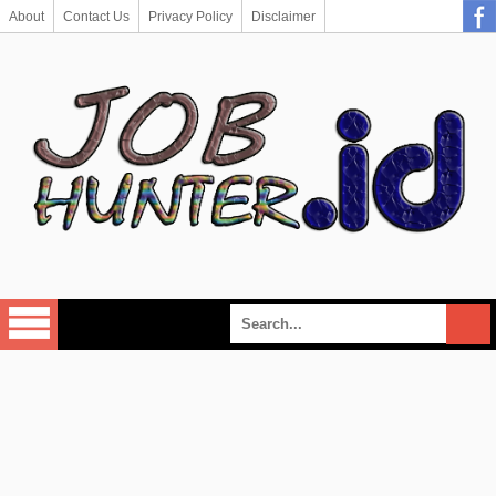
About
Contact Us
Privacy Policy
Disclaimer