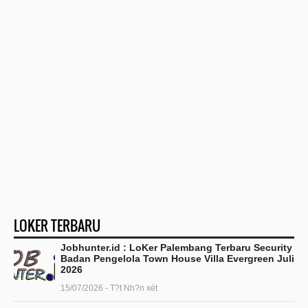
LOKER TERBARU
Jobhunter.id : LoKer Palembang Terbaru Security
Badan Pengelola Town House Villa Evergreen Juli
2026
15/07/2026 - T?t Nh?n xét