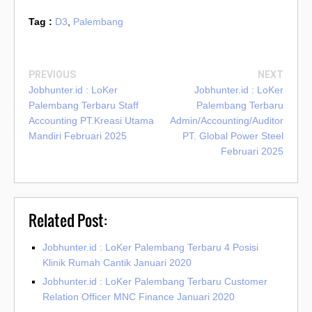
Tag :
D3
,
Palembang
PREVIOUS
NEXT
Jobhunter.id : LoKer
Jobhunter.id : LoKer
Palembang Terbaru Staff
Palembang Terbaru
Accounting PT.Kreasi Utama
Admin/Accounting/Auditor
Mandiri Februari 2025
PT. Global Power Steel
Februari 2025
Related Post:
Jobhunter.id : LoKer Palembang Terbaru 4 Posisi
Klinik Rumah Cantik Januari 2020
Jobhunter.id : LoKer Palembang Terbaru Customer
Relation Officer MNC Finance Januari 2020