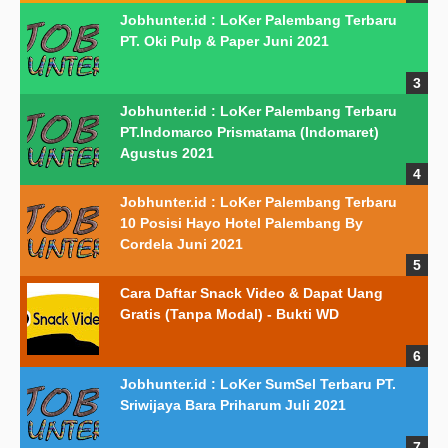
Jobhunter.id : LoKer Palembang Terbaru
PT. Oki Pulp & Paper Juni 2021
Jobhunter.id : LoKer Palembang Terbaru
PT.Indomarco Prismatama (Indomaret)
Agustus 2021
Jobhunter.id : LoKer Palembang Terbaru
10 Posisi Hayo Hotel Palembang By
Cordela Juni 2021
Cara Daftar Snack Video & Dapat Uang
Gratis (Tanpa Modal) - Bukti WD
Jobhunter.id : LoKer SumSel Terbaru PT.
Sriwijaya Bara Priharum Juli 2021