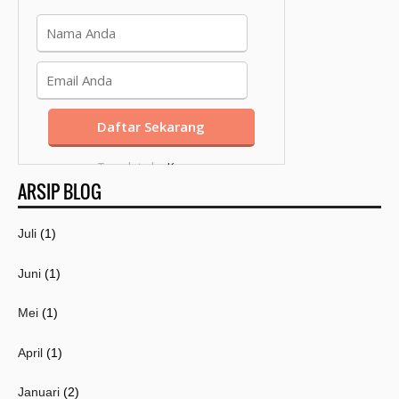
Template by
Kang
ARSIP BLOG
Mousir
Juli
(1)
Juni
(1)
Mei
(1)
April
(1)
Januari
(2)