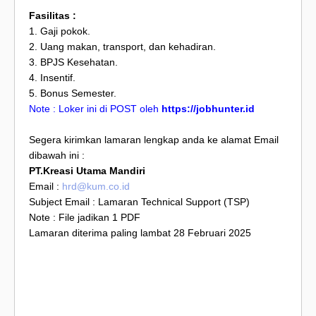
Fasilitas :
1. Gaji pokok.
2. Uang makan, transport, dan kehadiran.
3. BPJS Kesehatan.
4. Insentif.
5. Bonus Semester.
Note : Loker ini di POST oleh
https://jobhunter.id
Segera kirimkan lamaran lengkap anda ke alamat Email
dibawah ini :
PT.Kreasi Utama Mandiri
Email :
hrd@kum.co.id
Subject Email : Lamaran Technical Support (TSP)
Note : File jadikan 1 PDF
Lamaran diterima paling lambat 28 Februari 2025