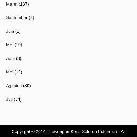
Maret
(137)
September
(3)
Juni
(1)
Mei
(10)
April
(3)
Mei
(19)
Agustus
(80)
Juli
(34)
Copyright © 2014 :
Lowongan Kerja Seluruh Indonesia
- All