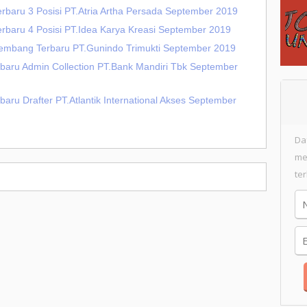
erbaru 3 Posisi PT.Atria Artha Persada September 2019
erbaru 4 Posisi PT.Idea Karya Kreasi September 2019
alembang Terbaru PT.Gunindo Trimukti September 2019
baru Admin Collection PT.Bank Mandiri Tbk September
aru Drafter PT.Atlantik International Akses September
Da
me
te