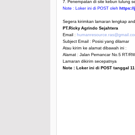
7. Penempatan di site kebun tulung s
Note : Loker ini di POST oleh
https:/
Segera kirimkan lamaran lengkap anda
PT.Ricky Agrindo Sejahtera
Email :
humanresource.ras@gmail.c
Subject Email : Posisi yang dilamar
Atau kirim ke alamat dibawah ini :
Alamat : Jalan Pemancar No.5 RT/RW. 3
Lamaran dikirim secepatnya
Note : Loker ini di POST tanggal 11