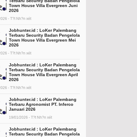
Terbaru Security Badan Pengelola
Town House Villa Evergreen Juni
2026
2026 - T?t Nh?n xét
Jobhunter.id : LoKer Palembang
Terbaru Security Badan Pengelola
Town House Villa Evergreen Mei
2026
2026 - T?t Nh?n xét
Jobhunter.id : LoKer Palembang
Terbaru Security Badan Pengelola
Town House Villa Evergreen April
2026
2026 - T?t Nh?n xét
Jobhunter.id : LoKer Palembang
Terbaru Agronomist PT. Inferco
Januari 2026
19/01/2026 - T?t Nh?n xét
Jobhunter.id : LoKer Palembang
Terbaru Security Badan Pengelola