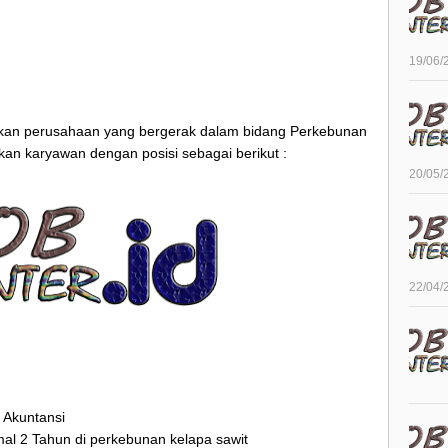
19/06/
an perusahaan yang bergerak dalam bidang Perkebunan
kan karyawan dengan posisi sebagai berikut :
20/05/
22/04/
n Akuntansi
al 2 Tahun di perkebunan kelapa sawit