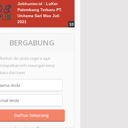
Jobhunter.id : LoKer
Palembang Terbaru PT.
Unitama Sari Mas Juli
2021
BERGABUNG
ftarkan diri anda segera agar
ndapatkan info lowongan kerja
rbaru dari kami