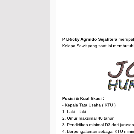
PT.Ricky Agrindo Sejahtera
merupak
Kelapa Sawit yang saat ini membutuh
Posisi & Kualifikasi :
- Kepala Tata Usaha ( KTU )
1. Laki – laki
2. Umur maksimal 40 tahun
3. Pendidikan minimal D3 dari jurusa
4. Berpengalaman sebagai KTU minim