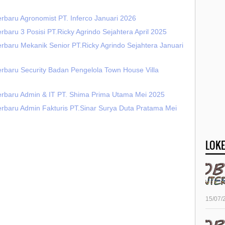
rbaru Agronomist PT. Inferco Januari 2026
rbaru 3 Posisi PT.Ricky Agrindo Sejahtera April 2025
rbaru Mekanik Senior PT.Ricky Agrindo Sejahtera Januari
erbaru Security Badan Pengelola Town House Villa
erbaru Admin & IT PT. Shima Prima Utama Mei 2025
erbaru Admin Fakturis PT.Sinar Surya Duta Pratama Mei
LOKE
15/07/