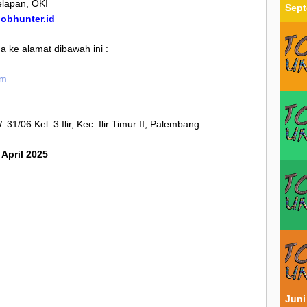
elapan, OKI
Sept
/jobhunter.id
 ke alamat dibawah ini :
om
1/06 Kel. 3 Ilir, Kec. Ilir Timur II, Palembang
 April 2025
Juni