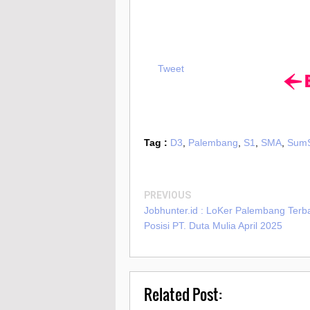
Tweet
Tag :
D3
,
Palembang
,
S1
,
SMA
,
SumS
PREVIOUS
Jobhunter.id : LoKer Palembang Terb
Posisi PT. Duta Mulia April 2025
Related Post: