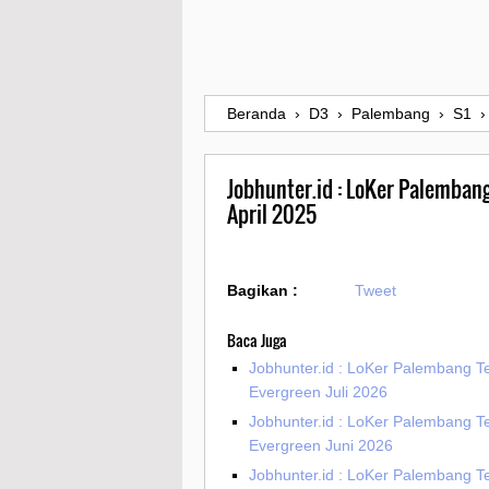
Beranda
›
D3
›
Palembang
›
S1
Jobhunter.id : LoKer Palembang
April 2025
Bagikan :
Tweet
Baca Juga
Jobhunter.id : LoKer Palembang T
Evergreen Juli 2026
Jobhunter.id : LoKer Palembang T
Evergreen Juni 2026
Jobhunter.id : LoKer Palembang T