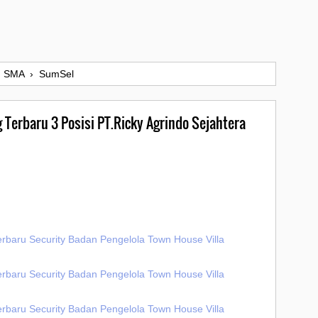
›
SMA
›
SumSel
 Terbaru 3 Posisi PT.Ricky Agrindo Sejahtera
erbaru Security Badan Pengelola Town House Villa
erbaru Security Badan Pengelola Town House Villa
erbaru Security Badan Pengelola Town House Villa