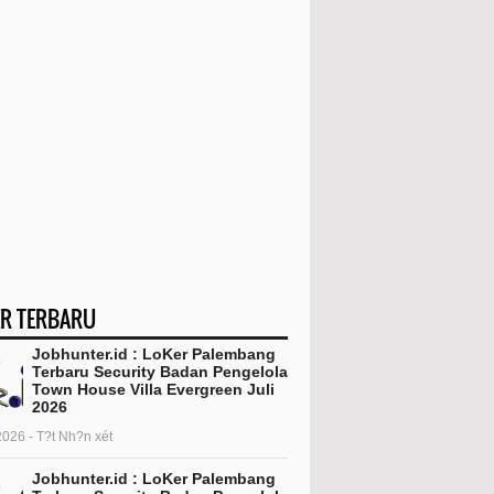
R TERBARU
Jobhunter.id : LoKer Palembang
Terbaru Security Badan Pengelola
Town House Villa Evergreen Juli
2026
2026 - T?t Nh?n xét
Jobhunter.id : LoKer Palembang